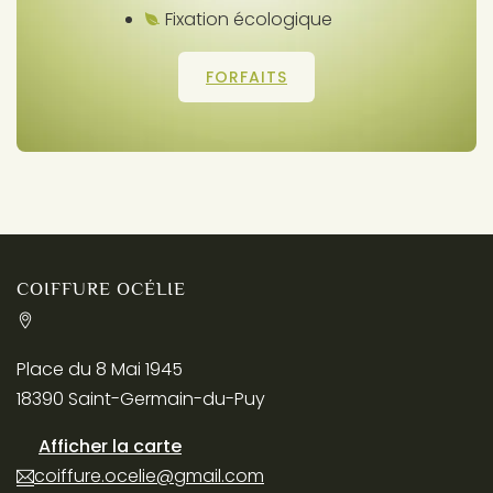
Fixation écologique
FORFAITS
COIFFURE OCÉLIE
Place du 8 Mai 1945
18390 Saint-Germain-du-Puy
Afficher la carte
coiffure.ocelie@gmail.com