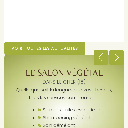
VOIR TOUTES LES ACTUALITÉS
LE SALON VÉGÉTAL
DANS LE CHER (18)
Quelle que soit la longueur de vos cheveux,
tous les services comprennent :
Soin aux huiles essentielles
Shampooing végétal
Soin démêlant